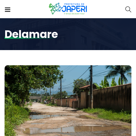
Delamare