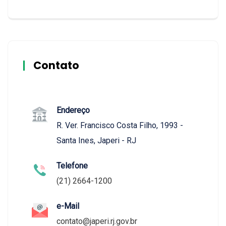
Contato
Endereço
R. Ver. Francisco Costa Filho, 1993 -
Santa Ines, Japeri - RJ
Telefone
(21) 2664-1200
e-Mail
contato@japeri.rj.gov.br