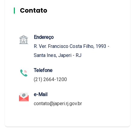
Contato
Endereço
R. Ver. Francisco Costa Filho, 1993 -
Santa Ines, Japeri - RJ
Telefone
(21) 2664-1200
e-Mail
contato@japeri.rj.gov.br