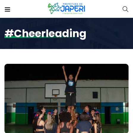
#cheerleading