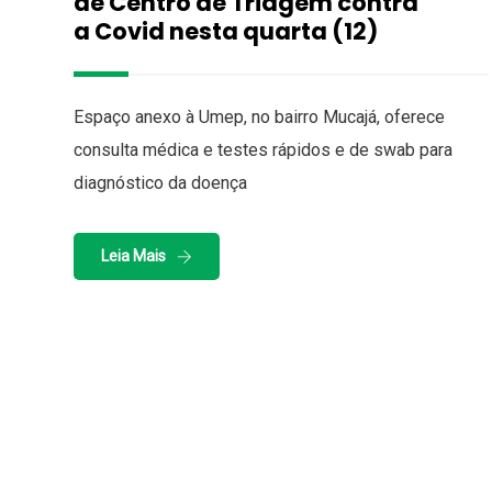
de Centro de Triagem contra
a Covid nesta quarta (12)
Espaço anexo à Umep, no bairro Mucajá, oferece
consulta médica e testes rápidos e de swab para
diagnóstico da doença
Leia Mais