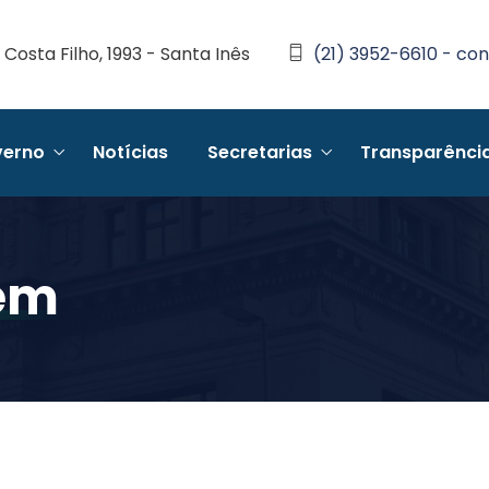
Costa Filho, 1993 - Santa Inês
(21) 3952-6610 - con
erno
Notícias
Secretarias
Transparênci
gem