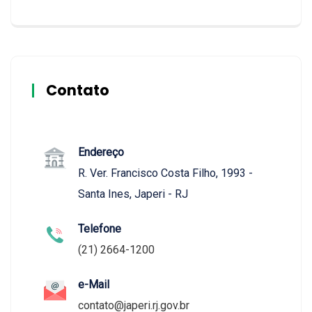
Contato
Endereço
R. Ver. Francisco Costa Filho, 1993 -
Santa Ines, Japeri - RJ
Telefone
(21) 2664-1200
e-Mail
contato@japeri.rj.gov.br