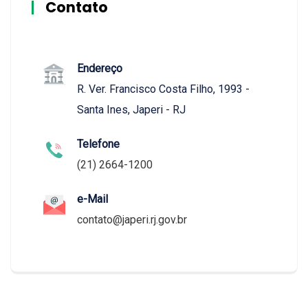
Contato
Endereço
R. Ver. Francisco Costa Filho, 1993 -
Santa Ines, Japeri - RJ
Telefone
(21) 2664-1200
e-Mail
contato@japeri.rj.gov.br