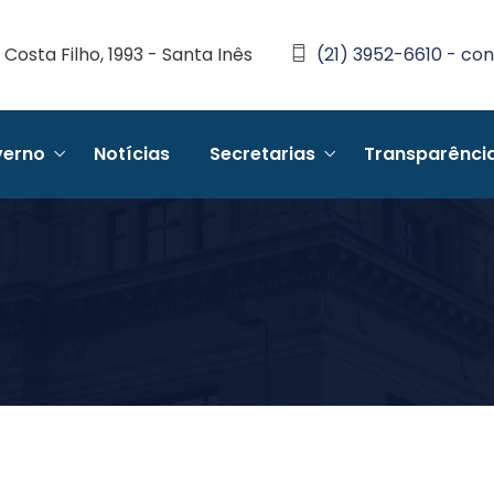
Costa Filho, 1993 - Santa Inês
(21) 3952-6610 - con
erno
Notícias
Secretarias
Transparênci