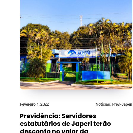
,
Fevereiro 1, 2022
Notícias
Previ-Japeri
Previdência: Servidores
estatutários de Japeri terão
desconto no valor da