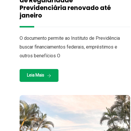
de Regularidade
Previdenciária renovado até
janeiro
O documento permite ao Instituto de Previdência
buscar financiamentos federais, empréstimos e
outros benefícios O
Leia Mais