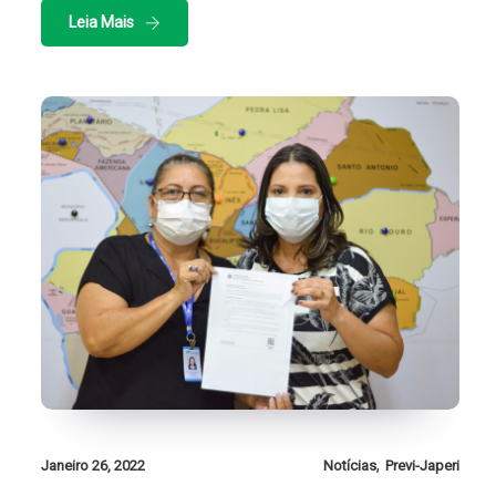
Leia Mais
,
Janeiro 26, 2022
Notícias
Previ-Japeri