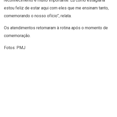
reconhecimento é muito importante. Eu como estagiária
estou feliz de estar aqui com eles que me ensinam tanto,
comemorando o nosso ofício”, relata.
Os atendimentos retornaram à rotina após o momento de
comemoração.
Fotos: PMJ