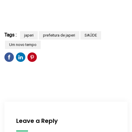
Tags :
japeri
prefeitura de japeri
SAÚDE
Um novo tempo
Leave a Reply