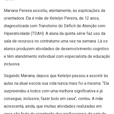
Mariana Pereira assistiu, atentamente, às explicações da
orientadora. Ela é mãe de Ketelyn Pereira, de 12 anos,
diagnosticada com Transtorno do Déficit de Atenção com
Hiperatividade (TDAH). A aluna da quinta série faz uso da
sala de recursos no contraturno uma vez na semana. Lá os
alunos produzem atividades de desenvolvimento cognitivo
e têm atendimento individual com especialista de educação
inclusiva.
Segundo Mariana, depois que Ketelyn passou a assistir às
aulas na atual escola sua vida nunca mais foi a mesma. “Ela
surpreendeu a todos com uma melhora significativa e já
consegue, inclusive, fazer bolo em casa”, contou. A mãe
acrescenta, ainda, que muitas atividades realizadas em
casa são fruto de orientação dos profissionais da sala de