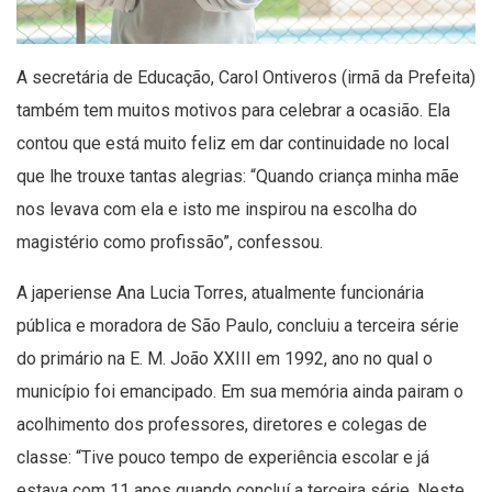
A secretária de Educação, Carol Ontiveros (irmã da Prefeita)
também tem muitos motivos para celebrar a ocasião. Ela
contou que está muito feliz em dar continuidade no local
que lhe trouxe tantas alegrias: “Quando criança minha mãe
nos levava com ela e isto me inspirou na escolha do
magistério como profissão”, confessou.
A japeriense Ana Lucia Torres, atualmente funcionária
pública e moradora de São Paulo, concluiu a terceira série
do primário na E. M. João XXIII em 1992, ano no qual o
município foi emancipado. Em sua memória ainda pairam o
acolhimento dos professores, diretores e colegas de
classe: “Tive pouco tempo de experiência escolar e já
estava com 11 anos quando concluí a terceira série. Neste