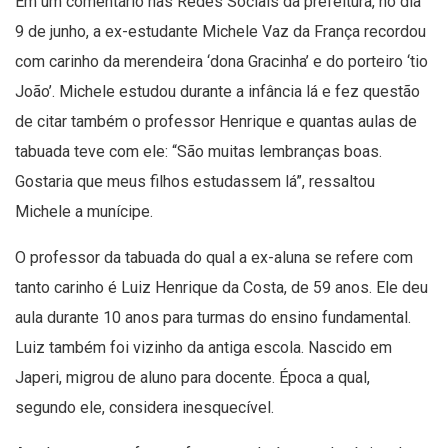
Em um comentário nas Redes Sociais da prefeitura, no dia
9 de junho, a ex-estudante Michele Vaz da França recordou
com carinho da merendeira ‘dona Gracinha’ e do porteiro ‘tio
João’. Michele estudou durante a infância lá e fez questão
de citar também o professor Henrique e quantas aulas de
tabuada teve com ele: “São muitas lembranças boas.
Gostaria que meus filhos estudassem lá”, ressaltou
Michele a munícipe.
O professor da tabuada do qual a ex-aluna se refere com
tanto carinho é Luiz Henrique da Costa, de 59 anos. Ele deu
aula durante 10 anos para turmas do ensino fundamental.
Luiz também foi vizinho da antiga escola. Nascido em
Japeri, migrou de aluno para docente. Época a qual,
segundo ele, considera inesquecível.