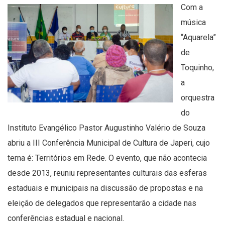
Com a
música
“Aquarela”
de
Toquinho,
a
orquestra
do
Instituto Evangélico Pastor Augustinho Valério de Souza
abriu a III Conferência Municipal de Cultura de Japeri, cujo
tema é: Territórios em Rede. O evento, que não acontecia
desde 2013, reuniu representantes culturais das esferas
estaduais e municipais na discussão de propostas e na
eleição de delegados que representarão a cidade nas
conferências estadual e nacional.