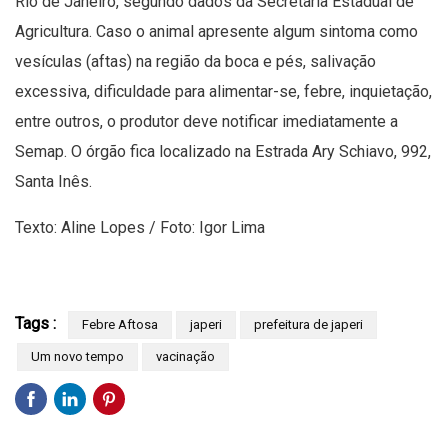
Rio de Janeiro, segundo dados da Secretaria Estadual de
Agricultura. Caso o animal apresente algum sintoma como
vesículas (aftas) na região da boca e pés, salivação
excessiva, dificuldade para alimentar-se, febre, inquietação,
entre outros, o produtor deve notificar imediatamente a
Semap. O órgão fica localizado na Estrada Ary Schiavo, 992,
Santa Inês.
Texto: Aline Lopes / Foto: Igor Lima
Tags :
Febre Aftosa
japeri
prefeitura de japeri
Um novo tempo
vacinação